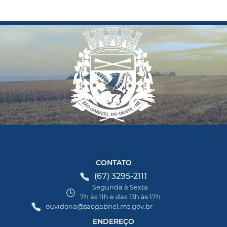
CONTATO
(67) 3295-2111
Segunda à Sexta
7h às 11h e das 13h às 17h
ouvidoria@saogabriel.ms.gov.br
ENDEREÇO